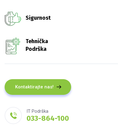
Sigurnost
Tehnička
Podrška
Kontaktirajte nas!
IT Podrška
033-864-100