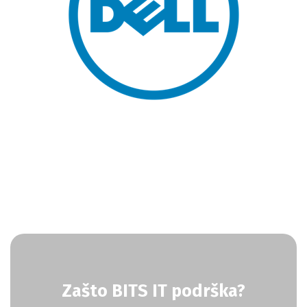
Zašto BITS IT podrška?