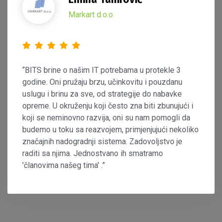
Markart d.o.o
“BITS brine o našim IT potrebama u protekle 3
godine. Oni pružaju brzu, učinkovitu i pouzdanu
uslugu i brinu za sve, od strategije do nabavke
opreme. U okruženju koji često zna biti zbunujući i
koji se neminovno razvija, oni su nam pomogli da
budemo u toku sa reazvojem, primjenjujući nekoliko
značajnih nadogradnji sistema. Zadovoljstvo je
raditi sa njima. Jednostvano ih smatramo
'članovima našeg tima' .”