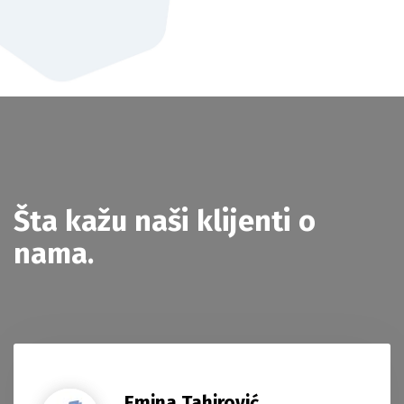
Šta kažu naši klijenti
o
nama.
Emina Tahirović