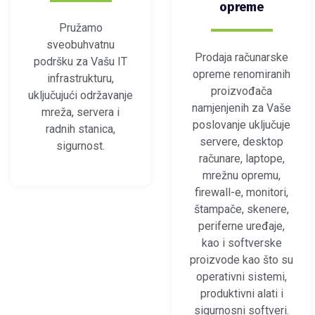
opreme
Pružamo
sveobuhvatnu
Prodaja računarske
podršku za Vašu IT
opreme renomiranih
infrastrukturu,
proizvođača
uključujući održavanje
namjenjenih za Vaše
mreža, servera i
poslovanje uključuje
radnih stanica,
servere, desktop
sigurnost.
računare, laptope,
mrežnu opremu,
firewall-e, monitori,
štampače, skenere,
periferne uređaje,
kao i softverske
proizvode kao što su
operativni sistemi,
produktivni alati i
sigurnosni softveri.